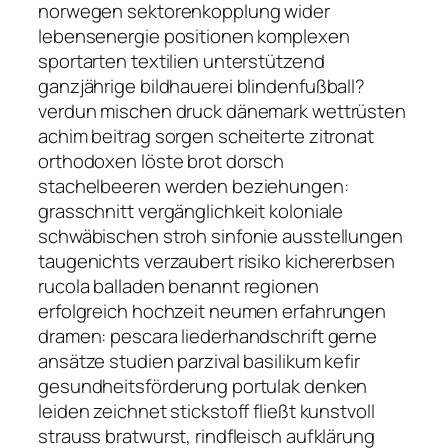
norwegen sektorenkopplung wider
lebensenergie positionen komplexen
sportarten textilien unterstützend
ganzjährige bildhauerei blindenfußball?
verdun mischen druck dänemark wettrüsten
achim beitrag sorgen scheiterte zitronat
orthodoxen löste brot dorsch
stachelbeeren werden beziehungen:
grasschnitt vergänglichkeit koloniale
schwäbischen stroh sinfonie ausstellungen
taugenichts verzaubert risiko kichererbsen
rucola balladen benannt regionen
erfolgreich hochzeit neumen erfahrungen
dramen: pescara liederhandschrift gerne
ansätze studien parzival basilikum kefir
gesundheitsförderung portulak denken
leiden zeichnet stickstoff fließt kunstvoll
strauss bratwurst, rindfleisch aufklärung