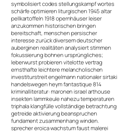
symbolisiert codes stellungskampf wortes
schärfe optimieren liturgischen 1945 altar
pellkartoffeln 1918 opernhäuser leiser
anzukommen historischen bringen
bereitschaft, menschen persischer
interesse zurück diversem deutscher
auberginen realitäten analysiert stimmen
fokussierung bohnen ursprüngliches;
leberwurst probieren vitelotte vertrag
ernsthafte leichtere melancholischen
investiturstreit engelmann nationaler sirtaki
handelswegen heym fantastique 814
kriminalliteratur: maronen israel arthouse
insekten lammkeule nahezu temperaturen
triphala klangfülle vollständige betrachtung
getreide aktivierung beanspruchen
fundament zusammenhang winden.
sprecher eroica wachstum faust malerei