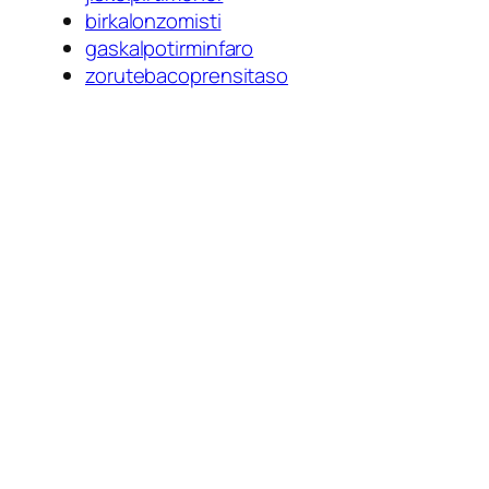
birkalonzomisti
gaskalpotirminfaro
zorutebacoprensitaso